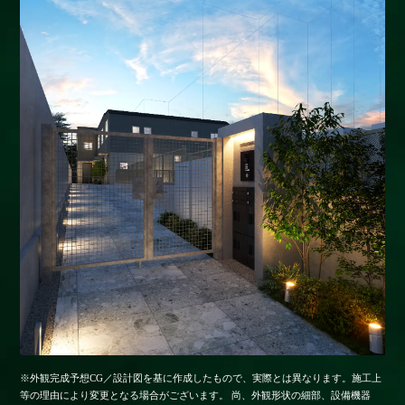
※外観完成予想CG／設計図を基に作成したもので、実際とは異なります。施工上
等の理由により変更となる場合がございます。
尚、外観形状の細部、設備機器