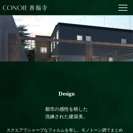
Design
都市の感性を映した
洗練された建築美。
スクエアでシャープなフォルムを有し、モノトーン調でまとめ