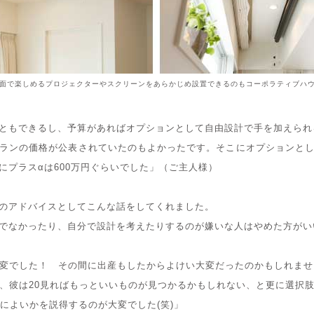
面で楽しめるプロジェクターやスクリーンをあらかじめ設置できるのもコーポラティブハ
ともできるし、予算があればオプションとして自由設計で手を加えられ
ランの価格が公表されていたのもよかったです。そこにオプションと
にプラスαは600万円ぐらいでした」（ご主人様）
のアドバイスとしてこんな話をしてくれました。
でなかったり、自分で設計を考えたりするのが嫌いな人はやめた方がい
変でした！ その間に出産もしたからよけい大変だったのかもしれませ
、彼は20見ればもっといいものが見つかるかもしれない、と更に選択
によいかを説得するのが大変でした(笑)」