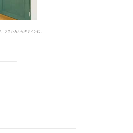
。
で、クラシカルなデザインに。