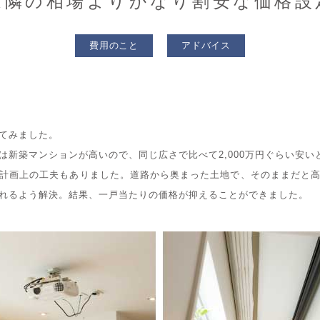
近隣の相場よりかなり割安な価格設
費用のこと
アドバイス
てみました。
は新築マンションが高いので、同じ広さで比べて2,000万円ぐらい安
計画上の工夫もありました。道路から奥まった土地で、そのままだと
れるよう解決。結果、一戸当たりの価格が抑えることができました。