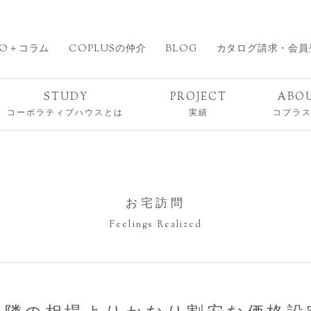
O＋コラム
COPLUSの仲介
BLOG
カタログ請求・会員
STUDY
PROJECT
ABO
コーポラティブハウスとは
実績
コプラ
お宅訪問
Feelings Realized