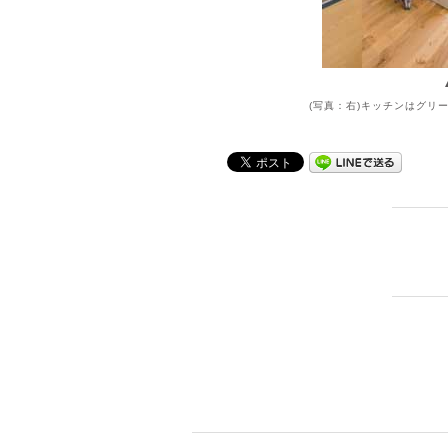
(写真：右)キッチンはグリ