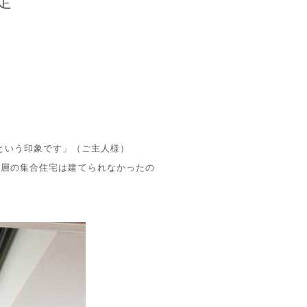
定
いという印象です」（ご主人様）
高層の集合住宅は建てられなかったの