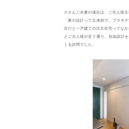
Ｏさんご夫妻の場合は、ご主人様主
「家の設計って立体的で、プラモデ
京だと一戸建ての注文住宅ってなか
とご主人様が言う通り、自由設計を
くる訪問でした。