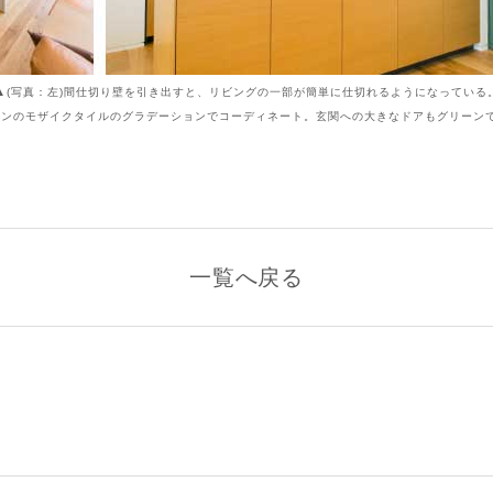
▲(写真：左)間仕切り壁を引き出すと、リビングの一部が簡単に仕切れるようになっている
ーンのモザイクタイルのグラデーションでコーディネート。玄関への大きなドアもグリーン
一覧へ戻る