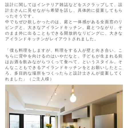
設計に関してはインテリア雑誌などをスクラップして、設
計士さんに見せながら希望を話し、具体的に提案してもら
ったそうです。
中でもぜひ欲しかったのは、庭と一体感がある全面窓のリ
ビングと、大きなアイランドキッチン。庭とつながり、そ
のまま外に出ることもできる開放的なリビングに、大きな
アイランドキッチンがレイアウトされました。
「僕も料理をしますが、料理をする人が壁と向き合い、こ
ちらに背中を向けるのはいやだなと。子どもが生まれる前
はお酒を飲みながらつくって食べて、というスタイル。そ
んなこともできるアイランドキッチンをとお願いしたとこ
ろ、多目的な場所をつくったらと設計士さんが提案してく
れました」（ご主人様）