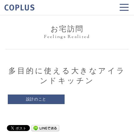
お宅訪問
Feelings Realized
多目的に使える大きなアイラ
ンドキッチン
設計のこと