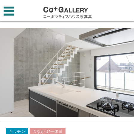
キッチン
つながり/一体感