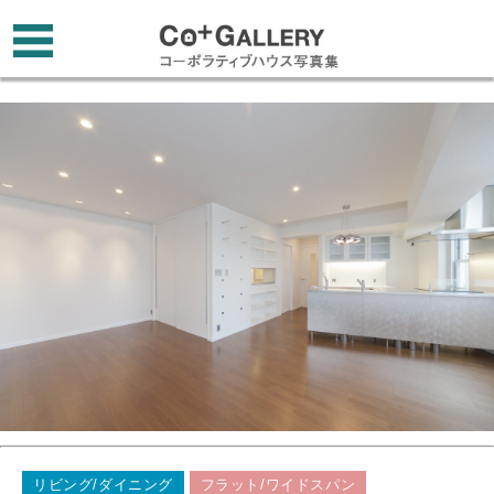
リビング/ダイニング
フラット/ワイドスパン