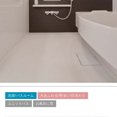
洗面/バスルーム
光あふれる/明るい/日当たり
ユニットバス
お風呂に窓