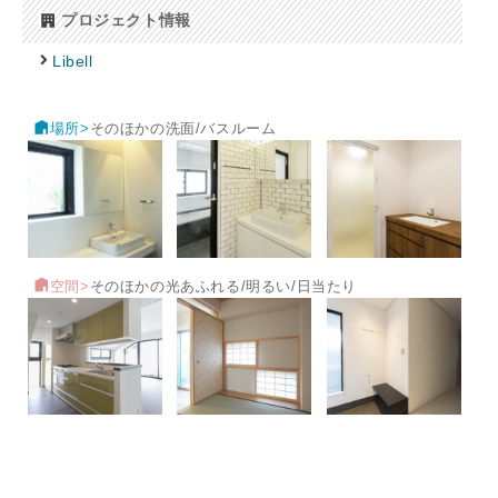
プロジェクト情報
Libell
場所>
そのほかの洗面/バスルーム
空間>
そのほかの光あふれる/明るい/日当たり