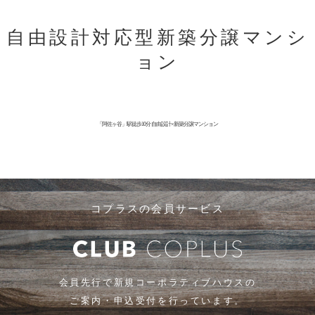
自由設計対応型新築分譲マンシ
ョン
「阿佐ヶ谷」駅徒歩10分 自由設計×新築分譲マンション
コプラスの会員サービス
会員先行で新規コーポラティブハウスの
ご案内・申込受付を行っています。