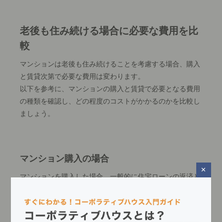
老後も住み続ける場合に必要な費用を比
較
マンションは老後も住み続けることを考慮する場合、購入
と賃貸次第で必要な費用は変わります。
以下を参考に、マンションの購入と賃貸で必要となる費用
の種類を確認し、どの程度のコストがかかるのかを比較し
ましょう。
マンション購入の場合
マンションを購入した場合、一般的に住宅ローンの返済と
住居のメンテナンス費用がかかります。
そのほかにも、固定資産税や都市計画税などの税金がかか
るため、事前に支払いに備える必要があるでしょう。