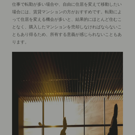
仕事で転勤が多い場合や、自由に住居を変えて移動したい
場合には、賃貸マンションの方がおすすめです。転勤によ
って住居を変える機会が多いと、
結果的にほとんど住むこ
となく、購入したマンションを売却しなければならないこ
ともあり得るため、所有する意義が感じられないこともあ
ります。