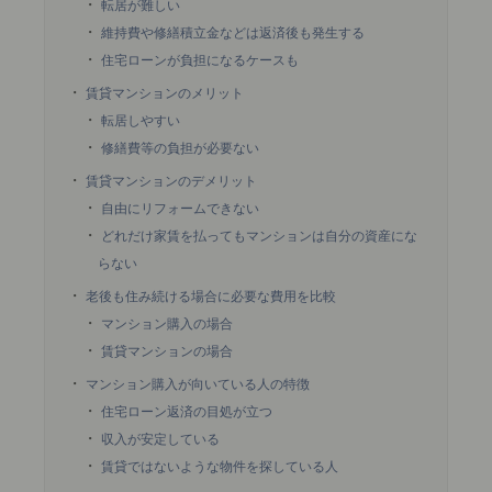
転居が難しい
維持費や修繕積立金などは返済後も発生する
住宅ローンが負担になるケースも
賃貸マンションのメリット
転居しやすい
修繕費等の負担が必要ない
賃貸マンションのデメリット
自由にリフォームできない
どれだけ家賃を払ってもマンションは自分の資産にな
らない
老後も住み続ける場合に必要な費用を比較
マンション購入の場合
賃貸マンションの場合
マンション購入が向いている人の特徴
住宅ローン返済の目処が立つ
収入が安定している
賃貸ではないような物件を探している人