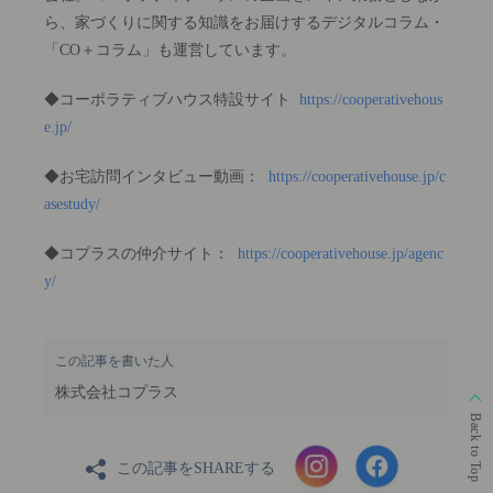
ら、家づくりに関する知識をお届けするデジタルコラム・
「CO＋コラム」も運営しています。
◆コーポラティブハウス特設サイト
https://cooperativehous
e.jp/
◆お宅訪問インタビュー動画：
https://cooperativehouse.jp/c
asestudy/
◆コプラスの仲介サイト：
https://cooperativehouse.jp/agenc
y/
この記事を書いた人
株式会社コプラス
Back to Top
この記事をSHAREする