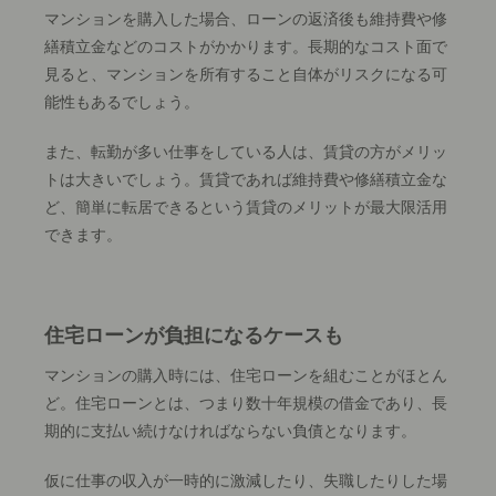
マンションを購入した場合、ローンの返済後も維持費や修
繕積立金などのコストがかかります。長期的なコスト面で
見ると、マンションを所有すること自体がリスクになる可
能性もあるでしょう。
また、転勤が多い仕事をしている人は、賃貸の方がメリッ
トは大きいでしょう。賃貸であれば維持費や修繕積立金な
ど、簡単に転居できるという賃貸のメリットが最大限活用
できます。
住宅ローンが負担になるケースも
マンションの購入時には、住宅ローンを組むことがほとん
ど。住宅ローンとは、つまり数十年規模の借金であり、長
期的に支払い続けなければならない負債となります。
仮に仕事の収入が一時的に激減したり、失職したりした場