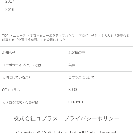
2017
2016
TOP
>
ニュース
>
文京千石コーポラティブハウス
>
ブログ「子供も！大人も？好奇心を
刺激する『小石川植物園』」を公開しました！
お知らせ
お客様の声
コーポラティブハウスとは
実績
大切にしていること
コプラスについて
BLOG
CO＋コラム
CONTACT
カタログ請求・会員登録
株式会社コプラス
プライバシーポリシー
Copyright © COPLUS Co.,Ltd. All Rights Reserved.