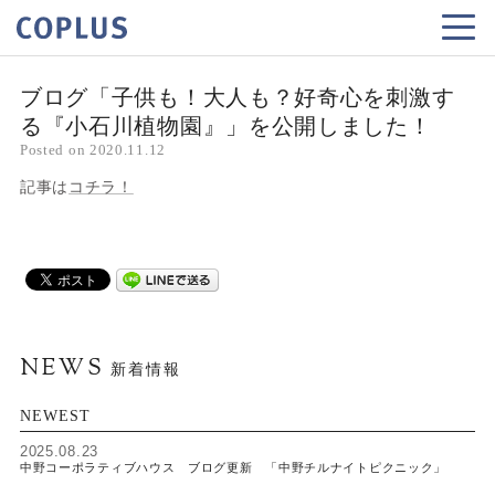
ブログ「子供も！大人も？好奇心を刺激す
る『小石川植物園』」を公開しました！
Posted on
2020.11.12
記事は
コチラ！
NEWS
新着情報
NEWEST
2025.08.23
中野コーポラティブハウス ブログ更新 「中野チルナイトピクニック」