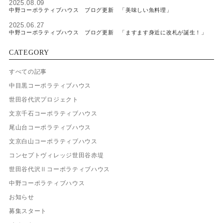
2025.08.09
中野コーポラティブハウス ブログ更新 「美味しい魚料理」
2025.06.27
中野コーポラティブハウス ブログ更新 「ますます身近に改札が誕生！」
CATEGORY
すべての記事
中目黒コーポラティブハウス
世田谷代沢プロジェクト
文京千石コーポラティブハウス
尾山台コーポラティブハウス
文京白山コーポラティブハウス
コンセプトヴィレッジ世田谷赤堤
世田谷代沢Ⅱコーポラティブハウス
中野コーポラティブハウス
お知らせ
募集スタート