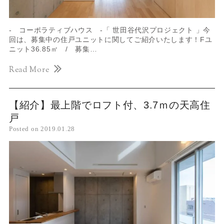
- コーポラティブハウス -「 世田谷代沢プロジェクト 」今
回は、募集中の住戸ユニットに関してご紹介いたします！Fユ
ニット36.85㎡ / 募集…
Read More
【紹介】最上階でロフト付、3.7ｍの天高住
戸
Posted on
2019.01.28