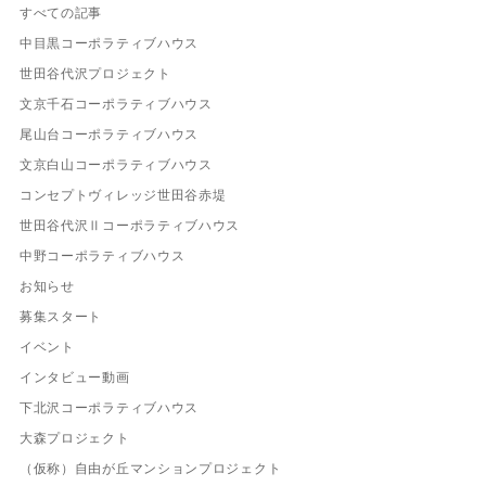
すべての記事
中目黒コーポラティブハウス
世田谷代沢プロジェクト
文京千石コーポラティブハウス
尾山台コーポラティブハウス
文京白山コーポラティブハウス
コンセプトヴィレッジ世田谷赤堤
世田谷代沢Ⅱコーポラティブハウス
中野コーポラティブハウス
お知らせ
募集スタート
イベント
インタビュー動画
下北沢コーポラティブハウス
大森プロジェクト
（仮称）自由が丘マンションプロジェクト