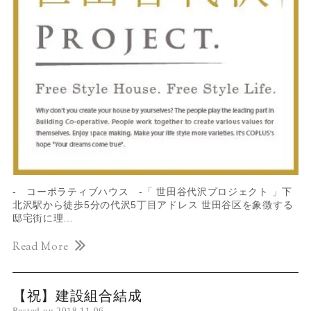
- コーポラティブハウス -「 世田谷代沢プロジェクト 」下
北沢駅から徒歩5分の代沢5丁目アドレス 世田谷区を象徴する
邸宅街に理…
Read More
【祝】建設組合結成
Posted on
2018.11.06