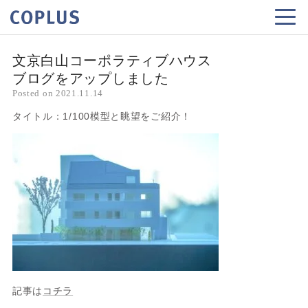
文京白山コーポラティブハウス
ブログをアップしました
Posted on
2021.11.14
タイトル：1/100模型と眺望をご紹介！
記事は
コチラ