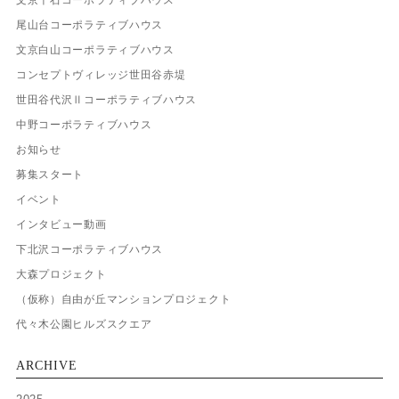
尾山台コーポラティブハウス
文京白山コーポラティブハウス
コンセプトヴィレッジ世田谷赤堤
世田谷代沢Ⅱコーポラティブハウス
中野コーポラティブハウス
お知らせ
募集スタート
イベント
インタビュー動画
下北沢コーポラティブハウス
大森プロジェクト
（仮称）自由が丘マンションプロジェクト
代々木公園ヒルズスクエア
ARCHIVE