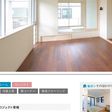
ルーム
コンパクト
そのほかの
珪藻土壁
畳コーナー
無垢フローリング