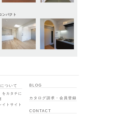
コンパクト
BLOG
スについて
」をカタチに
カタログ請求・会員登録
要
レイトサイト
CONTACT