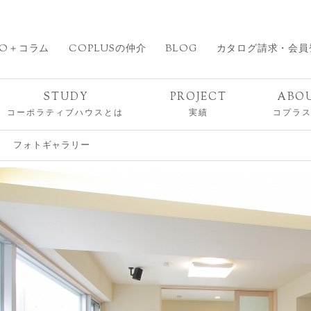
O＋コラム
COPLUSの仲介
BLOG
カタログ請求・会員
STUDY
PROJECT
ABO
コーポラティブハウスとは
実績
コプラ
フォトギャラリー