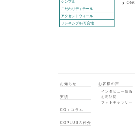
シンプル
OGG
こだわりディテール
アクセントウォール
フレキシブル/可変性
お知らせ
お客様の声
インタビュー動画
実績
お宅訪問
フォトギャラリー
CO＋コラム
COPLUSの仲介