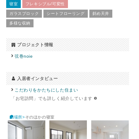
寝室
フレキシブル/可変性
ガラスブロック
シートフローリング
斜め天井
多様な収納
プロジェクト情報
弦巻noie
入居者インタビュー
こだわりをかたちにした住まい
「お宅訪問」でも詳しく紹介しています
場所>
そのほかの寝室