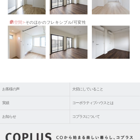
空間>
そのほかのフレキシブル/可変性
お客様の声
大切にしていること
実績
コーポラティブハウスとは
お知らせ
コプラスについて