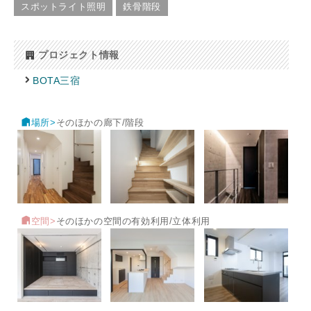
スポットライト照明
鉄骨階段
プロジェクト情報
BOTA三宿
場所>
そのほかの廊下/階段
空間>
そのほかの空間の有効利用/立体利用