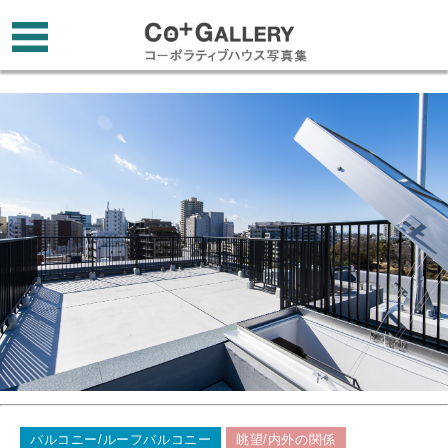
バルコニー/ルーフバルコニー
眺望/内外の関係