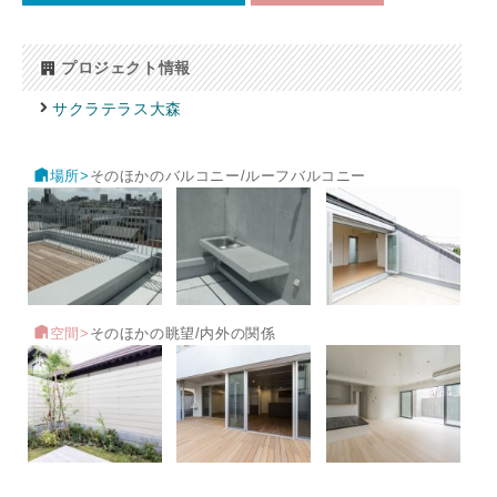
プロジェクト情報
サクラテラス大森
場所>
そのほかのバルコニー/ルーフバルコニー
空間>
そのほかの眺望/内外の関係