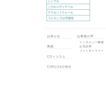
シンプル
こだわりディテール
アクセントウォール
フレキシブル/可変性
お知らせ
お客様の声
インタビュー動画
実績
お宅訪問
フォトギャラリー
CO＋コラム
COPLUSの仲介