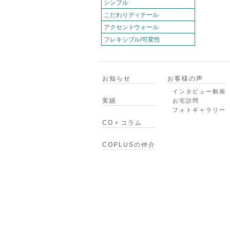
シンプル
こだわりディテール
アクセントウォール
フレキシブル/可変性
お知らせ
お客様の声
インタビュー動画
実績
お宅訪問
フォトギャラリー
CO＋コラム
COPLUSの仲介