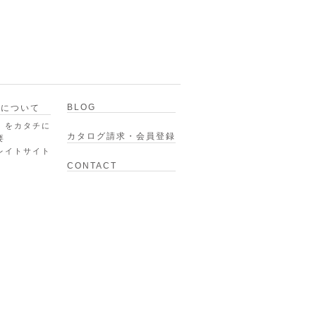
BLOG
スについて
」をカタチに
カタログ請求・会員登録
要
レイトサイト
CONTACT