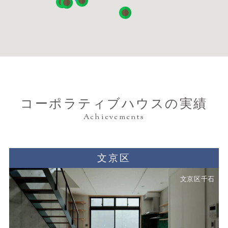
コーポラティブハウスの実績
Achievements
文京区
文京区千石